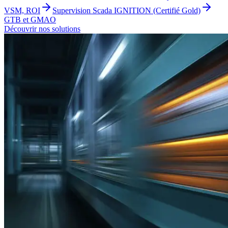
VSM, ROI
Supervision Scada IGNITION (Certifié Gold)
GTB et GMAO
Découvrir nos solutions