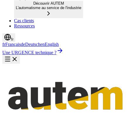
Découvrir AUTEM
L'automatisme au service de l'industrie
Cas clients
Ressources
fr
fr
Français
de
Deutsch
en
English
Une URGENCE technique ?