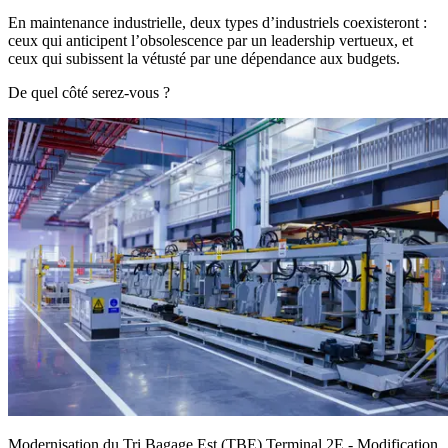
En maintenance industrielle, deux types d’industriels coexisteront :
ceux qui anticipent l’obsolescence par un leadership vertueux, et
ceux qui subissent la vétusté par une dépendance aux budgets.
De quel côté serez-vous ?
Modernisation du Tri Bagage Est (TBE) Terminal 2E - Modification