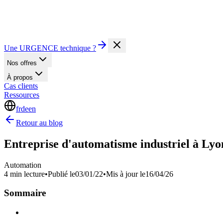
Une URGENCE technique ?
Nos offres
À propos
Cas clients
Ressources
fr
de
en
Retour au blog
Entreprise d'automatisme industriel à Lyo
Automation
4 min lecture
•
Publié le
03/01/22
•
Mis à jour le
16/04/26
Sommaire