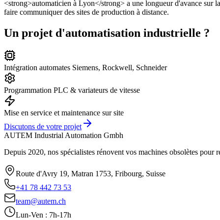
<strong>automaticien à Lyon</strong> a une longueur d'avance sur la c
faire communiquer des sites de production à distance.
Un projet d'automatisation industrielle ?
Intégration automates Siemens, Rockwell, Schneider
Programmation PLC & variateurs de vitesse
Mise en service et maintenance sur site
Discutons de votre projet
AUTEM Industrial Automation Gmbh
Depuis 2020, nos spécialistes rénovent vos machines obsolètes pour 
Route d'Avry 19, Matran 1753, Fribourg, Suisse
+41 78 442 73 53
team@autem.ch
Lun-Ven : 7h-17h