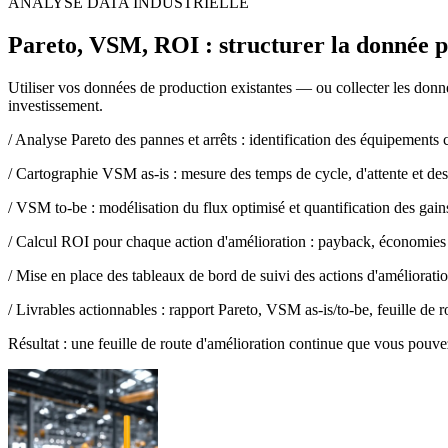
ANALYSE DATA INDUSTRIELLE
Pareto, VSM, ROI : structurer la donnée 
Utiliser vos données de production existantes — ou collecter les donnée
investissement.
/
Analyse Pareto des pannes et arrêts : identification des équipements c
/
Cartographie VSM as-is : mesure des temps de cycle, d'attente et des
/
VSM to-be : modélisation du flux optimisé et quantification des gains
/
Calcul ROI pour chaque action d'amélioration : payback, économies 
/
Mise en place des tableaux de bord de suivi des actions d'améliorati
/
Livrables actionnables : rapport Pareto, VSM as-is/to-be, feuille de r
Résultat : une feuille de route d'amélioration continue que vous pouv