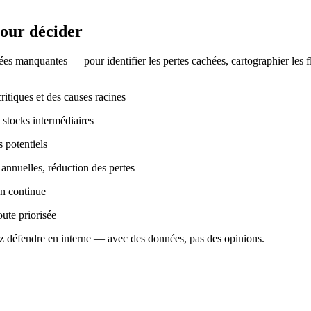
pour décider
s manquantes — pour identifier les pertes cachées, cartographier les flux,
ritiques et des causes racines
 stocks intermédiaires
 potentiels
annuelles, réduction des pertes
on continue
oute priorisée
ez défendre en interne — avec des données, pas des opinions.