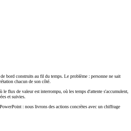
e bord construits au fil du temps. Le problème : personne ne sait
rétation chacun de son côté.
le flux de valeur est interrompu, où les temps d'attente s'accumulent,
ées et suivies.
werPoint : nous livrons des actions concrètes avec un chiffrage