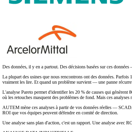
Des données, il y en a partout. Des décisions basées sur ces donnée
La plupart des usines que nous rencontrons ont des données. Parfois 
vraiment les lire. Et quand un problème survient — une panne récurrent
L'analyse Pareto permet d'identifier les 20 % de causes qui génèrent 
où les retouches masquent des problèmes de fond. Mais ces analyses ne v
AUTEM mène ces analyses à partir de vos données réelles — SCADA, au
ROI que vos équipes peuvent défendre en comité de direction.
Une analyse sans plan d'action, c'est un rapport. Une analyse avec ROI 