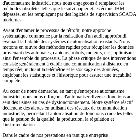
d'automatisme industriel, nous nous engageons à remplacer les
méthodes obsolètes telles que le suivi papier et les écrans IHM
dépassés, en les remplaçant par des logiciels de supervision SCADA
modernes.
Avant d'entamer le processus de rétrofit, notre approche
systématique commence par la réalisation d'un audit approfondi,
évaluant la fiabilité des systèmes d'automatisation existants. Nous
mettons en œuvre des méthodes rapides pour récupérer les données
provenant des automates, capteurs, robots, moteurs, etc., optimisant
ainsi l'ensemble du processus. La phase critique de nos interventions
consiste généralement à établir une communication à distance en
temps réel, incluant la télémétrie et le stockage des données,
englobant les statistiques et l'historique pour assurer une traçabilité
complète.
Au cœur de notre démarche, en tant qu'entreprise automatisme
industriel, nous nous efforçons d'automatiser diverses fonctions au
sein des usines en cas de dysfonctionnement. Notre système réactif
déclenche des alertes en utilisant des réseaux de communication
industrielle, permettant l'automatisation de fonctions cruciales telles
que la gestion de la qualité, la production, la régulation et
l'instrumentation.
Dans le cadre de nos prestations en tant que entreprise