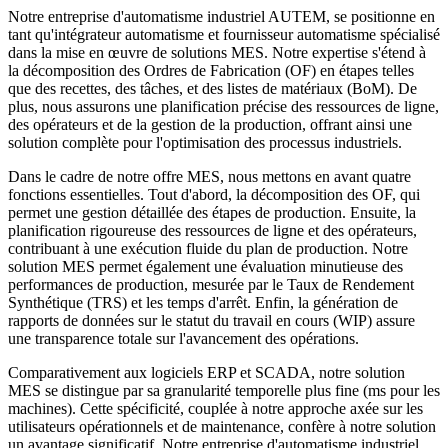
Notre entreprise d'automatisme industriel AUTEM, se positionne en
tant qu'intégrateur automatisme et fournisseur automatisme spécialisé
dans la mise en œuvre de solutions MES. Notre expertise s'étend à
la décomposition des Ordres de Fabrication (OF) en étapes telles
que des recettes, des tâches, et des listes de matériaux (BoM). De
plus, nous assurons une planification précise des ressources de ligne,
des opérateurs et de la gestion de la production, offrant ainsi une
solution complète pour l'optimisation des processus industriels.
Dans le cadre de notre offre MES, nous mettons en avant quatre
fonctions essentielles. Tout d'abord, la décomposition des OF, qui
permet une gestion détaillée des étapes de production. Ensuite, la
planification rigoureuse des ressources de ligne et des opérateurs,
contribuant à une exécution fluide du plan de production. Notre
solution MES permet également une évaluation minutieuse des
performances de production, mesurée par le Taux de Rendement
Synthétique (TRS) et les temps d'arrêt. Enfin, la génération de
rapports de données sur le statut du travail en cours (WIP) assure
une transparence totale sur l'avancement des opérations.
Comparativement aux logiciels ERP et SCADA, notre solution
MES se distingue par sa granularité temporelle plus fine (ms pour les
machines). Cette spécificité, couplée à notre approche axée sur les
utilisateurs opérationnels et de maintenance, confère à notre solution
un avantage significatif. Notre entreprise d'automatisme industriel