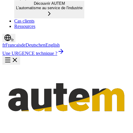
Découvrir AUTEM
L'automatisme au service de l'industrie
Cas clients
Ressources
fr
fr
Français
de
Deutsch
en
English
Une URGENCE technique ?