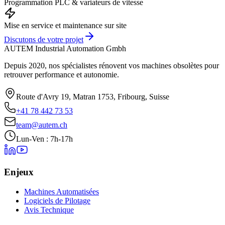
Programmation PLC & variateurs de vitesse
Mise en service et maintenance sur site
Discutons de votre projet
AUTEM Industrial Automation Gmbh
Depuis 2020, nos spécialistes rénovent vos machines obsolètes pour
retrouver performance et autonomie.
Route d'Avry 19, Matran 1753, Fribourg, Suisse
+41 78 442 73 53
team@autem.ch
Lun-Ven : 7h-17h
Enjeux
Machines Automatisées
Logiciels de Pilotage
Avis Technique