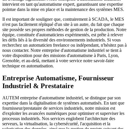
intervient en tant qu'automatisme expert, garantissant une expertise
pointue dans la mise en place et la maintenance des systèmes MES.
Il est important de souligner que, contrairement à SCADA, le MES
n'est pas facilement répliqué d'un site à un autre, du fait que chaque
site possède ses propres méthodes de gestion de la production. Notre
équipe, constituée d'automaticiens expérimentés, est prête à relever
les défis liés à la diversité des environnements industriels. Si vous
recherchez un automaticien freelance ou indépendant, n'hésitez pas à
nous contacter. Notre entreprise d'automatisme industriel se tient à
votre disposition pour des missions d'automatisme à Paris, Lyon,
Grenoble, et au-delà, mettant à votre service notre savoir-faire
technique en automatisation.
Entreprise Automatisme, Fournisseur
Industriel & Prestataire
AUTEM entreprise d'automatisme industriel, se distingue par son
expertise dans la digitalisation de systèmes automatisés. En tant que
fournisseur/prestataire de services industriels, notre mission est
d'exploiter les avancées numériques pour optimiser et superviser les
processus industriels. Nos services englobent l'architecture des
serveurs, la virtualisation, la cybersécurité, l'acquisition et la
valorisation des données, ainsi que la gestion de projets suivant des