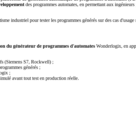
éveloppement
des programmes automates, en permettant aux ingénieurs 
isme industriel pour tester les programmes générés sur des cas d'usage rée
ation du générateur de programmes d'automates
Wonderlogix, en appor
atifs (Siemens S7, Rockwell) ;
programmes générés ;
ogix ;
mulé avant tout test en production réelle.