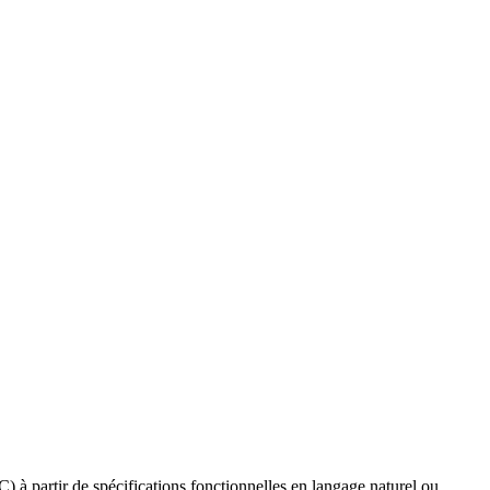
 partir de spécifications fonctionnelles en langage naturel ou