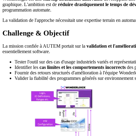
graphique. L'ambition est de
réduire drastiquement le temps de d
programmation automate.
La validation de l'approche nécessitait une expertise terrain en automat
Challenge & Objectif
La mission confiée à AUTEM portait sur la
validation et l'amélior
essentiellement software.
Tester l'outil sur des cas d'usage industriels variés et représent
Identifier les
cas limites et les comportements incorrects
des 
Fournir des retours structurés d'amélioration à l'équipe Wonderl
Valider la fiabilité des programmes générés sur environnement si