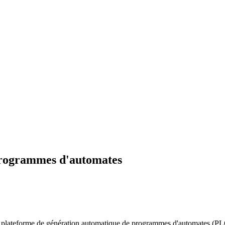
 programmes d'automates
plateforme de génération automatique de programmes d'automates (PLC) à