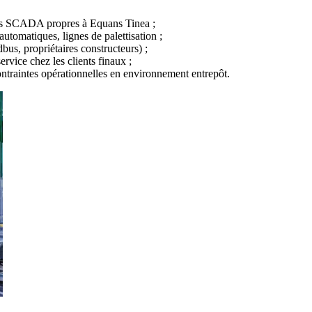
rds SCADA propres à Equans Tinea ;
 automatiques, lignes de palettisation ;
s, propriétaires constructeurs) ;
rvice chez les clients finaux ;
contraintes opérationnelles en environnement entrepôt.