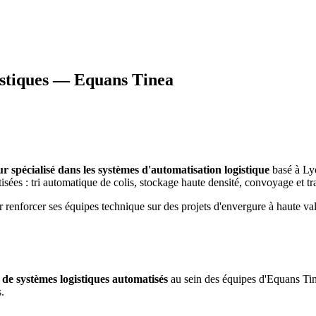
stiques — Equans Tinea
ur spécialisé dans les systèmes d'automatisation logistique
basé à Lyo
es : tri automatique de colis, stockage haute densité, convoyage et tra
enforcer ses équipes technique sur des projets d'envergure à haute val
 systèmes logistiques automatisés
au sein des équipes d'Equans Tin
s.