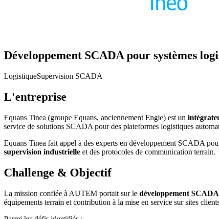
Développement SCADA pour systèmes logi
Logistique
Supervision SCADA
L'entreprise
Equans Tinea (groupe Equans, anciennement Engie) est un
intégrate
service de solutions SCADA pour des plateformes logistiques automatisé
Equans Tinea fait appel à des experts en développement SCADA pour r
supervision industrielle
et des protocoles de communication terrain.
Challenge & Objectif
La mission confiée à AUTEM portait sur le
développement SCADA de
équipements terrain et contribution à la mise en service sur sites client
Parmi les défis identifiés :