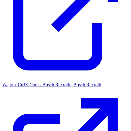
Wago x CtrlX Core - Bosch Rexroth | Bosch Rexroth