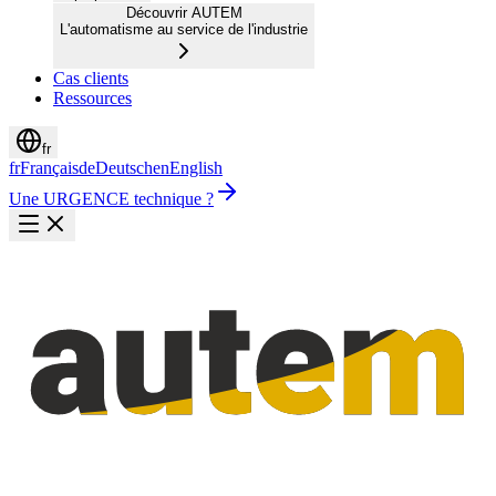
Découvrir AUTEM
L'automatisme au service de l'industrie
Cas clients
Ressources
fr
fr
Français
de
Deutsch
en
English
Une URGENCE technique ?