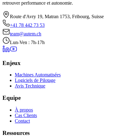
retrouver performance et autonomie.
Route d'Avry 19, Matran 1753, Fribourg, Suisse
+41 78 442 73 53
team@autem.ch
Lun-Ven : 7h-17h
Enjeux
Machines Automatisées
Logiciels de Pilotage
Avis Technique
Equipe
À propos
Cas Clients
Contact
Ressources