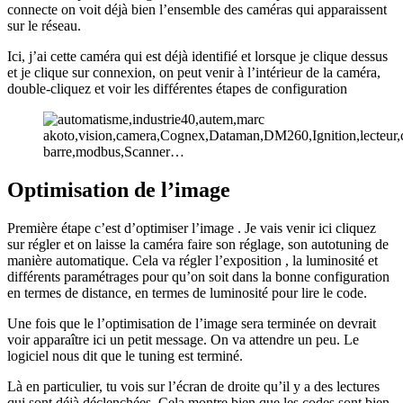
connecte on voit déjà bien l’ensemble des caméras qui apparaissent
sur le réseau.
Ici, j’ai cette caméra qui est déjà identifié et lorsque je clique dessus
et je clique sur connexion, on peut venir à l’intérieur de la caméra,
double-cliquez et voir les différentes étapes de configuration
Optimisation de l’image
Première étape c’est d’optimiser l’image . Je vais venir ici cliquez
sur régler et on laisse la caméra faire son réglage, son autotuning de
manière automatique. Cela va régler l’exposition , la luminosité et
différents paramétrages pour qu’on soit dans la bonne configuration
en termes de distance, en termes de luminosité pour lire le code.
Une fois que le l’optimisation de l’image sera terminée on devrait
voir apparaître ici un petit message. On va attendre un peu. Le
logiciel nous dit que le tuning est terminé.
Là en particulier, tu vois sur l’écran de droite qu’il y a des lectures
qui sont déjà déclenchées. Cela montre bien que les codes sont bien