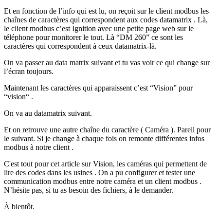
Et en fonction de l’info qui est lu, on reçoit sur le client modbus les
chaînes de caractères qui correspondent aux codes datamatrix . Là,
le client modbus c’est Ignition avec une petite page web sur le
téléphone pour monitorer le tout. Là “DM 260” ce sont les
caractères qui correspondent à ceux datamatrix-là.
On va passer au data matrix suivant et tu vas voir ce qui change sur
l’écran toujours.
Maintenant les caractères qui apparaissent c’est “Vision” pour
“vision“ .
On va au datamatrix suivant.
Et on retrouve une autre chaîne du caractère ( Caméra ). Pareil pour
le suivant. Si je change à chaque fois on remonte différentes infos
modbus à notre client .
C'est tout pour cet article sur Vision, les caméras qui permettent de
lire des codes dans les usines . On a pu configurer et tester une
communication modbus entre notre caméra et un client modbus .
N’hésite pas, si tu as besoin des fichiers, à le demander.
À bientôt.