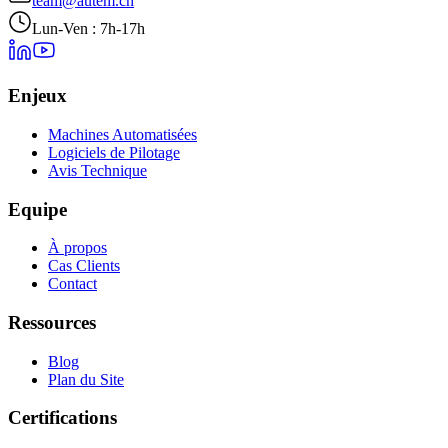
team@autem.ch
Lun-Ven : 7h-17h
Enjeux
Machines Automatisées
Logiciels de Pilotage
Avis Technique
Equipe
À propos
Cas Clients
Contact
Ressources
Blog
Plan du Site
Certifications