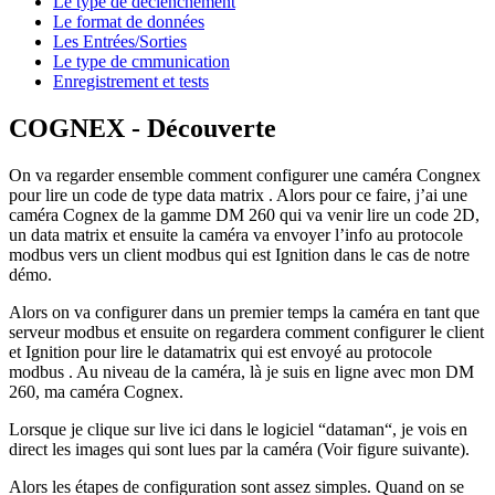
Le type de déclenchement
Le format de données
Les Entrées/Sorties
Le type de cmmunication
Enregistrement et tests
COGNEX - Découverte
On va regarder ensemble comment configurer une caméra Congnex
pour lire un code de type data matrix . Alors pour ce faire, j’ai une
caméra Cognex de la gamme DM 260 qui va venir lire un code 2D,
un data matrix et ensuite la caméra va envoyer l’info au protocole
modbus vers un client modbus qui est Ignition dans le cas de notre
démo.
Alors on va configurer dans un premier temps la caméra en tant que
serveur modbus et ensuite on regardera comment configurer le client
et Ignition pour lire le datamatrix qui est envoyé au protocole
modbus . Au niveau de la caméra, là je suis en ligne avec mon DM
260, ma caméra Cognex.
Lorsque je clique sur live ici dans le logiciel “dataman“, je vois en
direct les images qui sont lues par la caméra (Voir figure suivante).
Alors les étapes de configuration sont assez simples. Quand on se