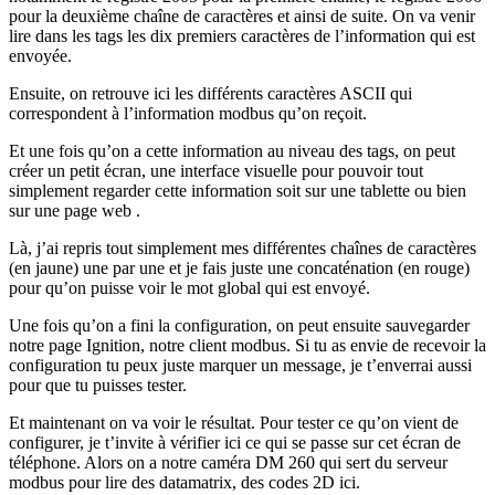
pour la deuxième chaîne de caractères et ainsi de suite. On va venir
lire dans les tags les dix premiers caractères de l’information qui est
envoyée.
Ensuite, on retrouve ici les différents caractères ASCII qui
correspondent à l’information modbus qu’on reçoit.
Et une fois qu’on a cette information au niveau des tags, on peut
créer un petit écran, une interface visuelle pour pouvoir tout
simplement regarder cette information soit sur une tablette ou bien
sur une page web .
Là, j’ai repris tout simplement mes différentes chaînes de caractères
(en jaune) une par une et je fais juste une concaténation (en rouge)
pour qu’on puisse voir le mot global qui est envoyé.
Une fois qu’on a fini la configuration, on peut ensuite sauvegarder
notre page Ignition, notre client modbus. Si tu as envie de recevoir la
configuration tu peux juste marquer un message, je t’enverrai aussi
pour que tu puisses tester.
Et maintenant on va voir le résultat. Pour tester ce qu’on vient de
configurer, je t’invite à vérifier ici ce qui se passe sur cet écran de
téléphone. Alors on a notre caméra DM 260 qui sert du serveur
modbus pour lire des datamatrix, des codes 2D ici.