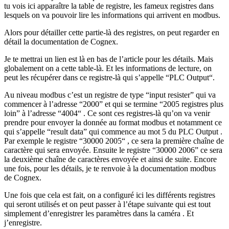
tu vois ici apparaître la table de registre, les fameux registres dans
lesquels on va pouvoir lire les informations qui arrivent en modbus.
Alors pour détailler cette partie-là des registres, on peut regarder en
détail la documentation de Cognex.
Je te mettrai un lien est là en bas de l’article pour les détails. Mais
globalement on a cette table-là. Et les informations de lecture, on
peut les récupérer dans ce registre-là qui s’appelle “PLC Output“.
Au niveau modbus c’est un registre de type “input resister” qui va
commencer à l’adresse “2000” et qui se termine “2005 registres plus
loin” à l’adresse “4004“ . Ce sont ces registres-là qu’on va venir
prendre pour envoyer la donnée au format modbus et notamment ce
qui s’appelle “result data” qui commence au mot 5 du PLC Output .
Par exemple le registre “30000 2005“ , ce sera la première chaîne de
caractère qui sera envoyée. Ensuite le registre “30000 2006” ce sera
la deuxième chaîne de caractères envoyée et ainsi de suite. Encore
une fois, pour les détails, je te renvoie à la documentation modbus
de Cognex.
Une fois que cela est fait, on a configuré ici les différents registres
qui seront utilisés et on peut passer à l’étape suivante qui est tout
simplement d’enregistrer les paramètres dans la caméra . Et
j’enregistre.