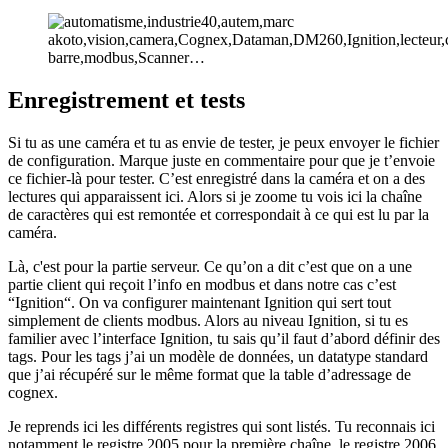
Enregistrement et tests
Si tu as une caméra et tu as envie de tester, je peux envoyer le fichier
de configuration. Marque juste en commentaire pour que je t’envoie
ce fichier-là pour tester. C’est enregistré dans la caméra et on a des
lectures qui apparaissent ici. Alors si je zoome tu vois ici la chaîne
de caractères qui est remontée et correspondait à ce qui est lu par la
caméra.
Là, c'est pour la partie serveur. Ce qu’on a dit c’est que on a une
partie client qui reçoit l’info en modbus et dans notre cas c’est
“Ignition“. On va configurer maintenant Ignition qui sert tout
simplement de clients modbus. Alors au niveau Ignition, si tu es
familier avec l’interface Ignition, tu sais qu’il faut d’abord définir des
tags. Pour les tags j’ai un modèle de données, un datatype standard
que j’ai récupéré sur le même format que la table d’adressage de
cognex.
Je reprends ici les différents registres qui sont listés. Tu reconnais ici
notamment le registre 2005 pour la première chaîne, le registre 2006