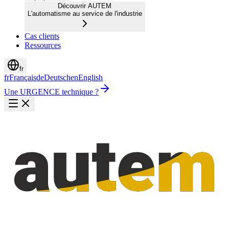
Découvrir AUTEM
L'automatisme au service de l'industrie
Cas clients
Ressources
fr
fr
Français
de
Deutsch
en
English
Une URGENCE technique ?