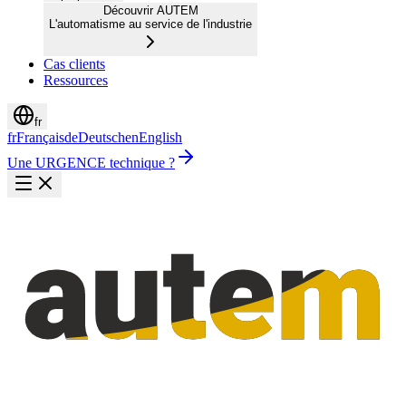
Découvrir AUTEM
L'automatisme au service de l'industrie
Cas clients
Ressources
fr
fr
Français
de
Deutsch
en
English
Une URGENCE technique ?