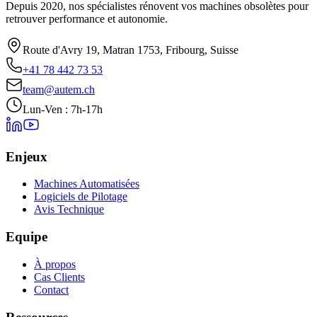
Depuis 2020, nos spécialistes rénovent vos machines obsolètes pour
retrouver performance et autonomie.
Route d'Avry 19, Matran 1753, Fribourg, Suisse
+41 78 442 73 53
team@autem.ch
Lun-Ven : 7h-17h
Enjeux
Machines Automatisées
Logiciels de Pilotage
Avis Technique
Equipe
À propos
Cas Clients
Contact