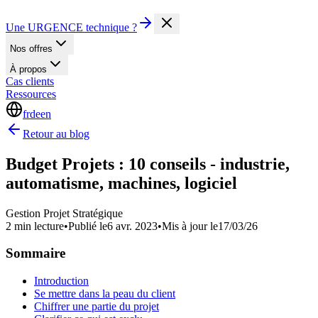
Une URGENCE technique ?
Nos offres
À propos
Cas clients
Ressources
fr
de
en
Retour au blog
Budget Projets : 10 conseils - industrie,
automatisme, machines, logiciel
Gestion Projet Stratégique
2 min lecture
•
Publié le
6 avr. 2023
•
Mis à jour le
17/03/26
Sommaire
Introduction
Se mettre dans la peau du client
Chiffrer une partie du projet