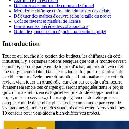
Clarifier ce qui est exclu
Démarrer avec un bon de commande formel
Moduler le chiffrage en fonction du prix et des délais
Déléguer des maîtres d'oeuvre selon la taille du projet
Coût de revient et matériel de license
Formaliser les précédentes collaborations
Ordre de grandeur et renégocier au besoin le projet
Introduction
Tout ce qui touche à la gestion des budgets, les chiffrages du côté
industriel, il y a certaines notions basiques que tout le monde devrait
connaître, comme par exemple le prix d'achat, un prix de revient et
une marge bénéficiaire. Dans le cas industriel, pour un fabricant de
machine ou un développeur de solutions d'automatismes, le coût de
revient vient jouer un grand rôle, car c'est par ce coût qu'on pourra
évaluer l'ensemble des charges qui seront impliquées dans le projet
(prix du matériel, licences logicielles, prix du développement du
projet, mise en service...). La marge également doit être prise en
compte, car elle dépend de plusieurs facteurs comme par exemple
les pratiques du milieu ou des standards à respecter. Alors voici mes
10 conseils pour vous aider à bien chiffrer vos projets.