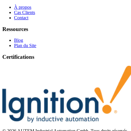
À propos
Cas Clients
Contact
Ressources
Blog
Plan du Site
Certifications
©
2026
AUTEM Industrial Automation Gmbh
.
Tous droits réservés.