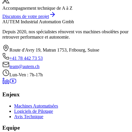
Accompagnement technique de A à Z
Discutons de votre projet
AUTEM Industrial Automation Gmbh
Depuis 2020, nos spécialistes rénovent vos machines obsolètes pour
retrouver performance et autonomie.
Route d'Avry 19, Matran 1753, Fribourg, Suisse
+41 78 442 73 53
team@autem.ch
Lun-Ven : 7h-17h
Enjeux
Machines Automatisées
Logiciels de Pilotage
Avis Technique
Equipe