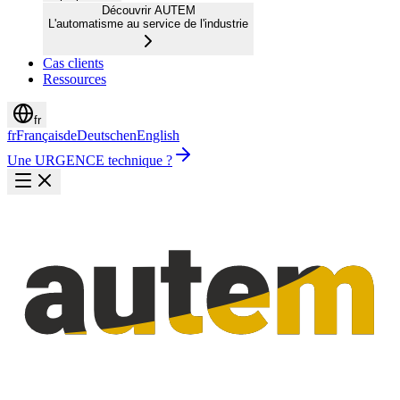
Découvrir AUTEM
L'automatisme au service de l'industrie
Cas clients
Ressources
fr
fr
Français
de
Deutsch
en
English
Une URGENCE technique ?