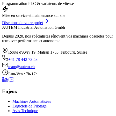
Programmation PLC & variateurs de vitesse
Mise en service et maintenance sur site
Discutons de votre projet
AUTEM Industrial Automation Gmbh
Depuis 2020, nos spécialistes rénovent vos machines obsolètes pour
retrouver performance et autonomie.
Route d'Avry 19, Matran 1753, Fribourg, Suisse
+41 78 442 73 53
team@autem.ch
Lun-Ven : 7h-17h
Enjeux
Machines Automatisées
Logiciels de Pilotage
Avis Technique