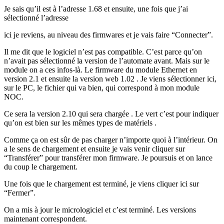
Je sais qu’il est à l’adresse 1.68 et ensuite, une fois que j’ai
sélectionné l’adresse
ici je reviens, au niveau des firmwares et je vais faire “Connecter”.
Il me dit que le logiciel n’est pas compatible. C’est parce qu’on
n’avait pas sélectionné la version de l’automate avant. Mais sur le
module on a ces infos-là. Le firmware du module Ethernet en
version 2.1 et ensuite la version web 1.02 . Je viens sélectionner ici,
sur le PC, le fichier qui va bien, qui correspond à mon module
NOC.
Ce sera la version 2.10 qui sera chargée . Le vert c’est pour indiquer
qu’on est bien sur les mêmes types de matériels .
Comme ça on est sûr de pas charger n’importe quoi à l’intérieur. On
a le sens de chargement et ensuite je vais venir cliquer sur
“Transférer” pour transférer mon firmware. Je poursuis et on lance
du coup le chargement.
Une fois que le chargement est terminé, je viens cliquer ici sur
“Fermer”.
On a mis à jour le micrologiciel et c’est terminé. Les versions
maintenant correspondent.