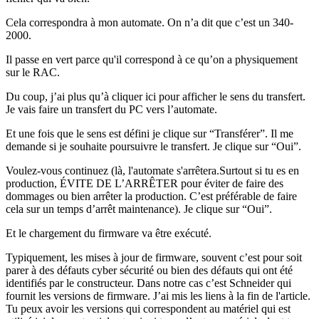
Cela correspondra à mon automate. On n’a dit que c’est un 340-
2000.
Il passe en vert parce qu'il correspond à ce qu’on a physiquement
sur le RAC.
Du coup, j’ai plus qu’à cliquer ici pour afficher le sens du transfert.
Je vais faire un transfert du PC vers l’automate.
Et une fois que le sens est défini je clique sur “Transférer”. Il me
demande si je souhaite poursuivre le transfert. Je clique sur “Oui”.
Voulez-vous continuez (là, l'automate s'arrêtera.Surtout si tu es en
production, ÉVITE DE L’ARRÊTER pour éviter de faire des
dommages ou bien arrêter la production. C’est préférable de faire
cela sur un temps d’arrêt maintenance). Je clique sur “Oui”.
Et le chargement du firmware va être exécuté.
Typiquement, les mises à jour de firmware, souvent c’est pour soit
parer à des défauts cyber sécurité ou bien des défauts qui ont été
identifiés par le constructeur. Dans notre cas c’est Schneider qui
fournit les versions de firmware. J’ai mis les liens à la fin de l'article.
Tu peux avoir les versions qui correspondent au matériel qui est