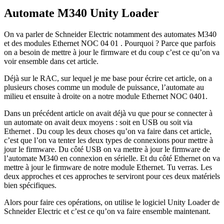
Automate M340 Unity Loader
On va parler de Schneider Electric notamment des automates M340
et des modules Ethernet NOC 04 01 . Pourquoi ? Parce que parfois
on a besoin de mettre à jour le firmware et du coup c’est ce qu’on va
voir ensemble dans cet article.
Déjà sur le RAC, sur lequel je me base pour écrire cet article, on a
plusieurs choses comme un module de puissance, l’automate au
milieu et ensuite à droite on a notre module Ethernet NOC 0401.
Dans un précédent article on avait déjà vu que pour se connecter à
un automate on avait deux moyens : soit en USB ou soit via
Ethernet . Du coup les deux choses qu’on va faire dans cet article,
c’est que l’on va tenter les deux types de connexions pour mettre à
jour le firmware. Du côté USB on va mettre à jour le firmware de
l’automate M340 en connexion en sérielle. Et du côté Ethernet on va
mettre à jour le firmware de notre module Ethernet. Tu verras. Les
deux approches et ces approches te serviront pour ces deux matériels
bien spécifiques.
Alors pour faire ces opérations, on utilise le logiciel Unity Loader de
Schneider Electric et c’est ce qu’on va faire ensemble maintenant.