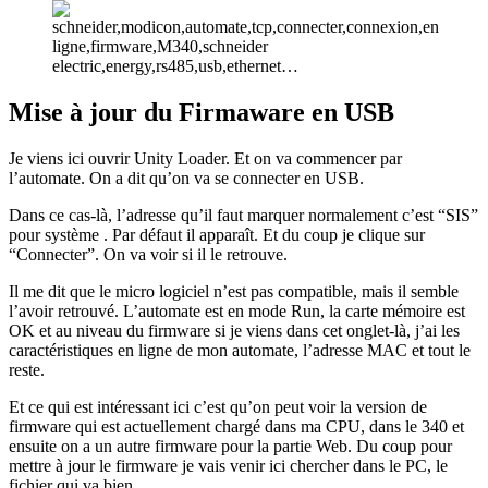
Mise à jour du Firmaware en USB
Je viens ici ouvrir Unity Loader. Et on va commencer par
l’automate. On a dit qu’on va se connecter en USB.
Dans ce cas-là, l’adresse qu’il faut marquer normalement c’est “SIS”
pour système . Par défaut il apparaît. Et du coup je clique sur
“Connecter”. On va voir si il le retrouve.
Il me dit que le micro logiciel n’est pas compatible, mais il semble
l’avoir retrouvé. L’automate est en mode Run, la carte mémoire est
OK et au niveau du firmware si je viens dans cet onglet-là, j’ai les
caractéristiques en ligne de mon automate, l’adresse MAC et tout le
reste.
Et ce qui est intéressant ici c’est qu’on peut voir la version de
firmware qui est actuellement chargé dans ma CPU, dans le 340 et
ensuite on a un autre firmware pour la partie Web. Du coup pour
mettre à jour le firmware je vais venir ici chercher dans le PC, le
fichier qui va bien.