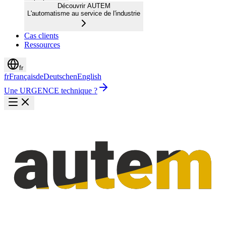
Découvrir AUTEM
L'automatisme au service de l'industrie
Cas clients
Ressources
fr
fr
Français
de
Deutsch
en
English
Une URGENCE technique ?