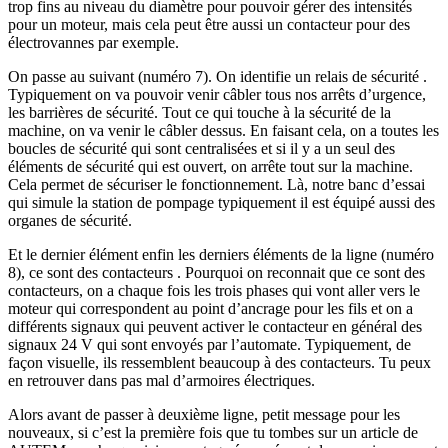
trop fins au niveau du diamètre pour pouvoir gérer des intensités
pour un moteur, mais cela peut être aussi un contacteur pour des
électrovannes par exemple.
On passe au suivant (numéro 7). On identifie un relais de sécurité .
Typiquement on va pouvoir venir câbler tous nos arrêts d’urgence,
les barrières de sécurité. Tout ce qui touche à la sécurité de la
machine, on va venir le câbler dessus. En faisant cela, on a toutes les
boucles de sécurité qui sont centralisées et si il y a un seul des
éléments de sécurité qui est ouvert, on arrête tout sur la machine.
Cela permet de sécuriser le fonctionnement. Là, notre banc d’essai
qui simule la station de pompage typiquement il est équipé aussi des
organes de sécurité.
Et le dernier élément enfin les derniers éléments de la ligne (numéro
8), ce sont des contacteurs . Pourquoi on reconnait que ce sont des
contacteurs, on a chaque fois les trois phases qui vont aller vers le
moteur qui correspondent au point d’ancrage pour les fils et on a
différents signaux qui peuvent activer le contacteur en général des
signaux 24 V qui sont envoyés par l’automate. Typiquement, de
façon visuelle, ils ressemblent beaucoup à des contacteurs. Tu peux
en retrouver dans pas mal d’armoires électriques.
Alors avant de passer à deuxième ligne, petit message pour les
nouveaux, si c’est la première fois que tu tombes sur un article de