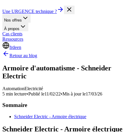
Une URGENCE technique ?
Nos offres
À propos
Cas clients
Ressources
fr
de
en
Retour au blog
Armoire d'automatisme - Schneider
Electric
Automation
Electricité
5 min lecture
•
Publié le
11/02/22
•
Mis à jour le
17/03/26
Sommaire
Schneider Electric - Armoire électrique
Schneider Electric - Armoire électrique