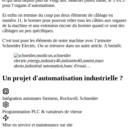
et qui tient depuis plus de vingt ans. Matériel plutôt fiable, le TSX57
pour l’organe d’automatisme.
Et enfin on termine du coup par deux éléments de câblage en
numéro 11, le bornier pour pouvoir relier tous les câbles aux organes
de la machine et une extension encore du bornier quand ce sont des
câblages un peu spécifiques.
C'est tout pour les éléments de notre machine avec l’armoire
Schneider Electric. On se retrouve dans un autre article. A bientôt.
Un projet d'automatisation industrielle ?
Intégration automates Siemens, Rockwell, Schneider
Programmation PLC & variateurs de vitesse
Mise en service et maintenance sur site