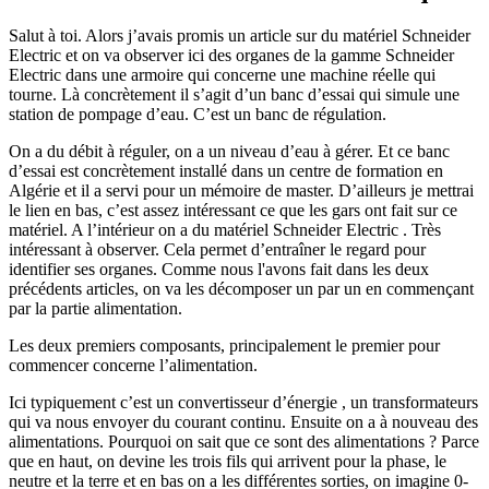
Salut à toi. Alors j’avais promis un article sur du matériel Schneider
Electric et on va observer ici des organes de la gamme Schneider
Electric dans une armoire qui concerne une machine réelle qui
tourne. Là concrètement il s’agit d’un banc d’essai qui simule une
station de pompage d’eau. C’est un banc de régulation.
On a du débit à réguler, on a un niveau d’eau à gérer. Et ce banc
d’essai est concrètement installé dans un centre de formation en
Algérie et il a servi pour un mémoire de master. D’ailleurs je mettrai
le lien en bas, c’est assez intéressant ce que les gars ont fait sur ce
matériel. A l’intérieur on a du matériel Schneider Electric . Très
intéressant à observer. Cela permet d’entraîner le regard pour
identifier ses organes. Comme nous l'avons fait dans les deux
précédents articles, on va les décomposer un par un en commençant
par la partie alimentation.
Les deux premiers composants, principalement le premier pour
commencer concerne l’alimentation.
Ici typiquement c’est un convertisseur d’énergie , un transformateurs
qui va nous envoyer du courant continu. Ensuite on a à nouveau des
alimentations. Pourquoi on sait que ce sont des alimentations ? Parce
que en haut, on devine les trois fils qui arrivent pour la phase, le
neutre et la terre et en bas on a les différentes sorties, on imagine 0-