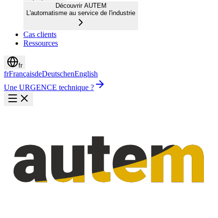
Découvrir AUTEM
L'automatisme au service de l'industrie
Cas clients
Ressources
fr
fr
Français
de
Deutsch
en
English
Une URGENCE technique ?