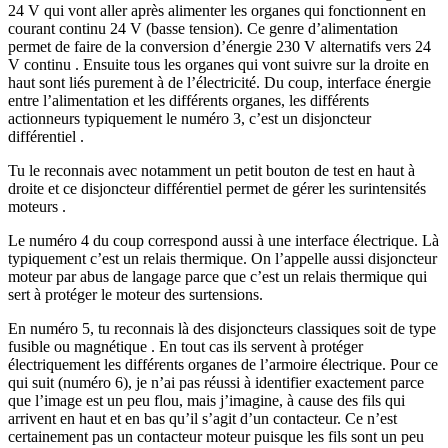
24 V qui vont aller après alimenter les organes qui fonctionnent en
courant continu 24 V (basse tension). Ce genre d’alimentation
permet de faire de la conversion d’énergie 230 V alternatifs vers 24
V continu . Ensuite tous les organes qui vont suivre sur la droite en
haut sont liés purement à de l’électricité. Du coup, interface énergie
entre l’alimentation et les différents organes, les différents
actionneurs typiquement le numéro 3, c’est un disjoncteur
différentiel .
Tu le reconnais avec notamment un petit bouton de test en haut à
droite et ce disjoncteur différentiel permet de gérer les surintensités
moteurs .
Le numéro 4 du coup correspond aussi à une interface électrique. Là
typiquement c’est un relais thermique. On l’appelle aussi disjoncteur
moteur par abus de langage parce que c’est un relais thermique qui
sert à protéger le moteur des surtensions.
En numéro 5, tu reconnais là des disjoncteurs classiques soit de type
fusible ou magnétique . En tout cas ils servent à protéger
électriquement les différents organes de l’armoire électrique. Pour ce
qui suit (numéro 6), je n’ai pas réussi à identifier exactement parce
que l’image est un peu flou, mais j’imagine, à cause des fils qui
arrivent en haut et en bas qu’il s’agit d’un contacteur. Ce n’est
certainement pas un contacteur moteur puisque les fils sont un peu